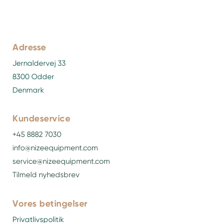
Adresse
Jernaldervej 33
8300 Odder
Denmark
Kundeservice
+45 8882 7030
info@nizeequipment.com
service@nizeequipment.com
Tilmeld nyhedsbrev
Vores betingelser
Privatlivspolitik