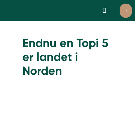
Choose language
Endnu en Topi 5
er landet i
Norden